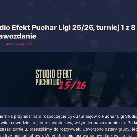
rt Krosno
Studio Efekt Puchar Ligi 25/26, 
sprawozdanie
2025-10-05
, Albert Władyczak