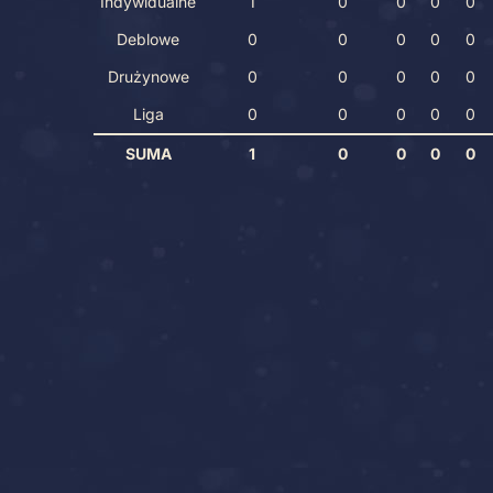
Indywidualne
1
0
0
0
0
Deblowe
0
0
0
0
0
Drużynowe
0
0
0
0
0
Liga
0
0
0
0
0
SUMA
1
0
0
0
0