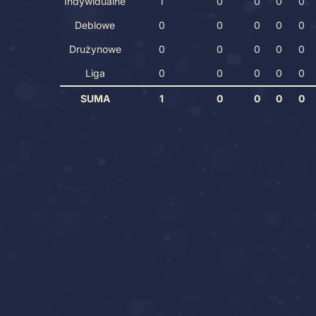
Indywidualne
1
0
0
0
0
Deblowe
0
0
0
0
0
Drużynowe
0
0
0
0
0
Liga
0
0
0
0
0
SUMA
1
0
0
0
0