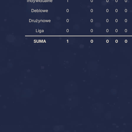
Indywidualne
1
0
0
0
0
Deblowe
0
0
0
0
0
Drużynowe
0
0
0
0
0
Liga
0
0
0
0
0
SUMA
1
0
0
0
0