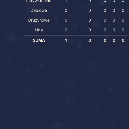
Indywidualne
1
0
0
0
0
Deblowe
0
0
0
0
0
Drużynowe
0
0
0
0
0
Liga
0
0
0
0
0
SUMA
1
0
0
0
0