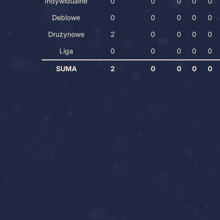
Indywidualne
0
0
0
0
0
Deblowe
0
0
0
0
0
Drużynowe
2
0
0
0
0
Liga
0
0
0
0
0
SUMA
2
0
0
0
0