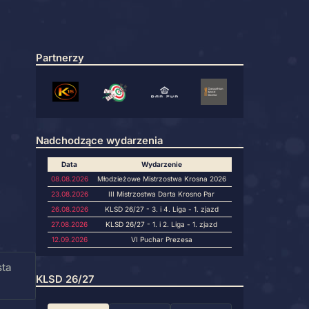
Partnerzy
Nadchodzące wydarzeni
Data
Wyda
08.08.2026
Młodzieżowe Mistr
23.08.2026
III Mistrzostwa
26.08.2026
KLSD 26/27 - 3. i
27.08.2026
KLSD 26/27 - 1. i
12.09.2026
VI Pucha