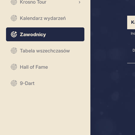
Krosno Tour
P
Kalendarz wydarzeń
Zawodnicy
Tabela wszechczasów
Hall of Fame
9-Dart